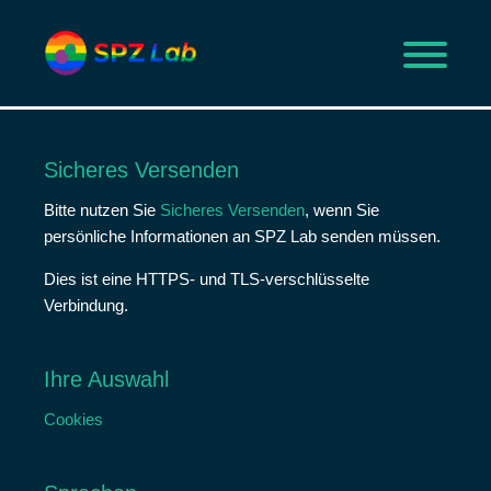
Zum
Inhalt
springen
Sicheres Versenden
Bitte nutzen Sie
Sicheres Versenden
, wenn Sie
persönliche Informationen an SPZ Lab senden müssen.
Dies ist eine HTTPS- und TLS-verschlüsselte
Verbindung.
Ihre Auswahl
Cookies