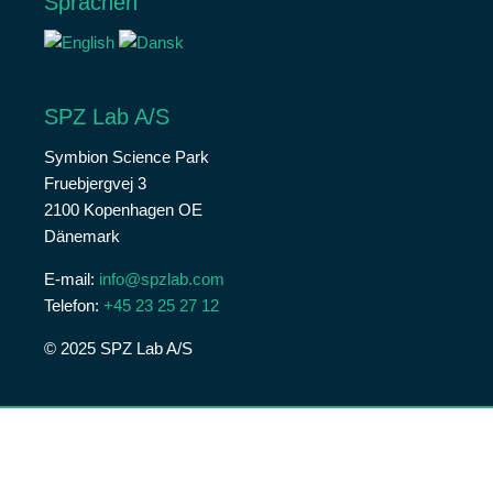
Sprachen
SPZ Lab A/S
Symbion Science Park
Fruebjergvej 3
2100 Kopenhagen OE
Dänemark
E-mail:
info@spzlab.com
Telefon:
+45 23 25 27 12
© 2025 SPZ Lab A/S